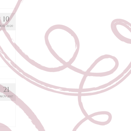
10
JUIL 2020
21
NOV 2017