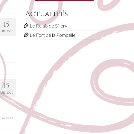
Actualités
15
Le Relais de Sillery
JUIL 2020
Le Fort de la Pompelle
15
JUIL 2020
e
,
vallée de