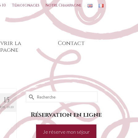
6 10
Témoignages
Notre Champagne
vrir la
Contact
pagne
Rechercher :
15
JUIL 2020
Réservation en ligne
Je réserve mon séjour