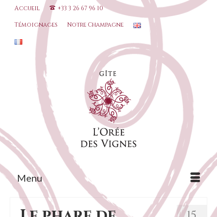
Accueil
+33 3 26 67 96 10
Témoignages
Notre Champagne
Menu
Le phare de
15