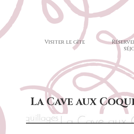
Visiter le gîte
Réserve
séj
La Cave aux Coqu