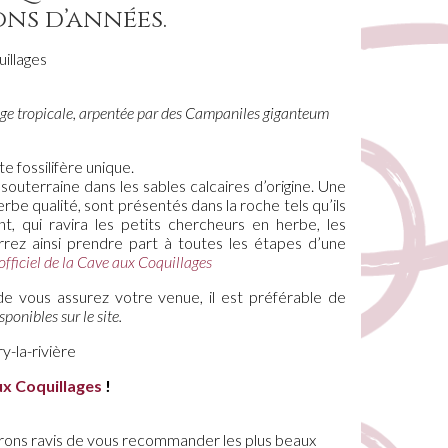
ons d’années.
uillages
lage tropicale, arpentée par des Campaniles giganteum
e fossilifère unique.
outerraine dans les sables calcaires d’origine. Une
rbe qualité, sont présentés dans la roche tels qu’ils
, qui ravira les petits chercheurs en herbe, les
rez ainsi prendre part à toutes les étapes d’une
 officiel de la Cave aux Coquillages
de vous assurez votre venue, il est préférable de
sponibles sur le site.
y-la-rivière
ux Coquillages
!
erons ravis de vous recommander les plus beaux