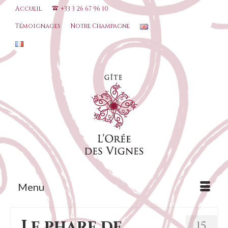
Accueil
+33 3 26 67 96 10
Témoignages
Notre Champagne
Menu
Le phare de
15