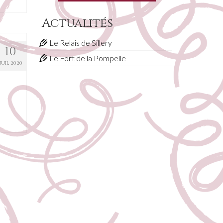
Actualités
Le Relais de Sillery
10
Le Fort de la Pompelle
JUIL 2020