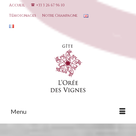
Accueil
+33 3 26 67 96 10
Témoignages
Notre Champagne
Menu