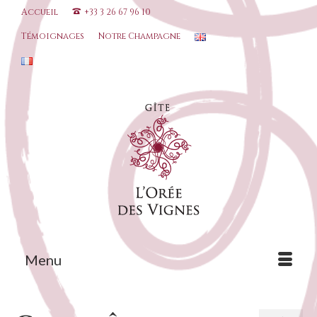
Accueil
+33 3 26 67 96 10
Témoignages
Notre Champagne
Menu