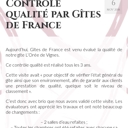
Contrôle
6
qualité par Gîtes
NOV 2018
de France
Aujourd’hui, Gîtes de France est venu évalué la qualité de
notre gîte L’Orée de Vignes.
Ce contrôle qualité est réalisé tous les 3 ans.
Cette visite avait « pour objectif de vérifier l’état général du
gîte ainsi que son environnement, afin de garantir aux clients
une prestation de qualité, quelque soit le niveau de
classement ».
C’est donc avec brio que nous avons validé cette visite. Les
évaluateurs ont apprécié les travaux et ont noté beaucoup
de changements :
– 2 salles d’eau refaites ;
– Toutes les chambres ont été refaites avec chacune sa