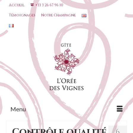
Accueil
+33 3 26 67 96 10
Témoignages
Notre Champagne
Menu
Contrôle qualité
6