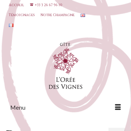
Accueil
+33 3 26 67 96 10
Témoignages
Notre Champagne
Menu