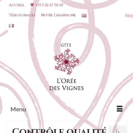
Accueil
+33 3 26 67 96 10
Témoignages
Notre Champagne
Menu
Contrôle qualité
6