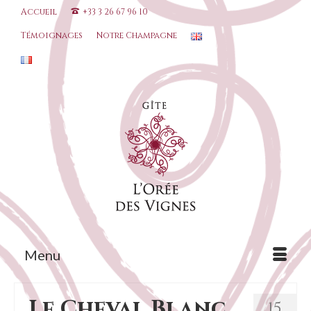
Accueil
+33 3 26 67 96 10
Témoignages
Notre Champagne
Menu
Le Cheval Blanc
15