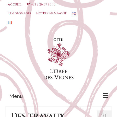
Accueil
+33 3 26 67 96 10
Témoignages
Notre Champagne
Menu
Des travaux
21