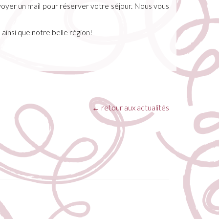
nvoyer un mail pour réserver votre séjour. Nous vous
insi que notre belle région!
←
retour aux actualités