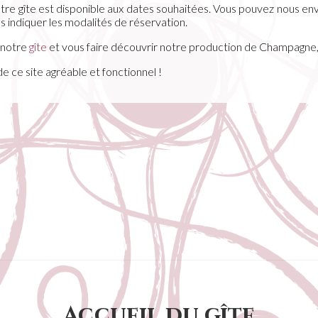
 notre gîte est disponible aux dates souhaitées. Vous pouvez nous e
s indiquer les modalités de réservation.
 notre
gîte
et vous faire découvrir notre production de Champagne, a
de ce site agréable et fonctionnel !
Accueil du gîte