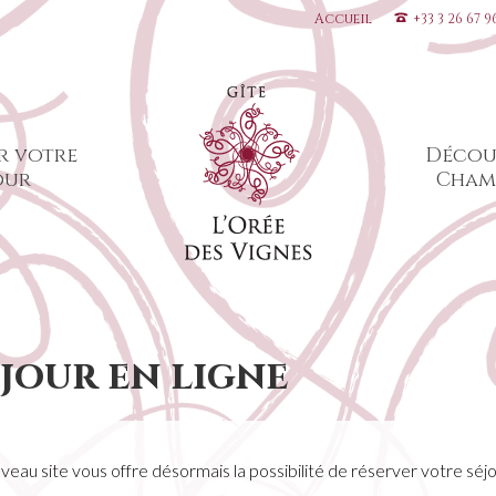
Accueil
+33 3 26 67 9
r votre
Décou
our
Cham
jour en ligne
veau site vous offre désormais la possibilité de réserver votre séj