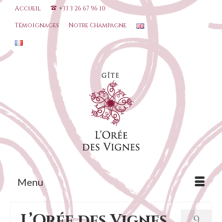
Accueil
+33 3 26 67 96 10
Témoignages
Notre Champagne
Menu
L’Orée des Vignes
9