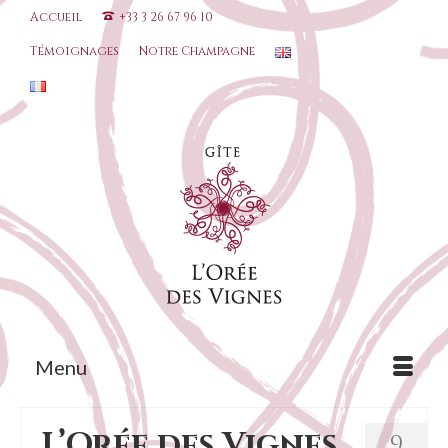
Accueil
+33 3 26 67 96 10
Témoignages
Notre Champagne
Menu
L’Orée des Vignes
9