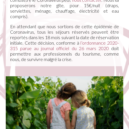
proposerons notre gîte, pour 15€/nuit (draps,
serviettes, ménage, chauffage, électricité et eau
compris).
En attendant que nous sortions de cette épidémie de
Coronavirus, tous les séjours réservés peuvent être
reportés dans les 18 mois suivant la date de réservation
initiale. Cette décision, conforme à
l’ordonnance 2020-
315 parue au journal officiel du 26 mars 2020
doit
permettre aux professionnels du tourisme, comme
nous, de survivre malgré la crise.