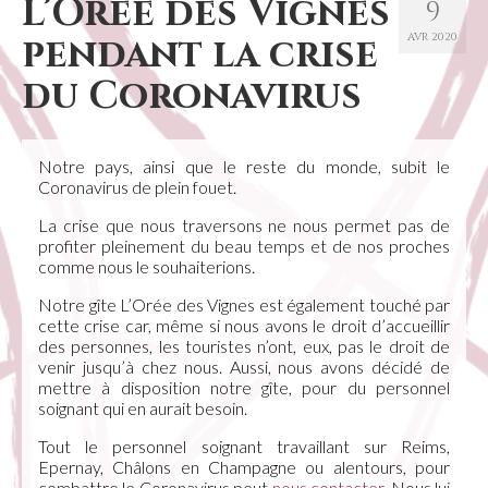
L’Orée des Vignes
9
pendant la crise
AVR 2020
du Coronavirus
Notre pays, ainsi que le reste du monde, subit le
Coronavirus de plein fouet.
La crise que nous traversons ne nous permet pas de
profiter pleinement du beau temps et de nos proches
comme nous le souhaiterions.
Notre gîte L’Orée des Vignes est également touché par
cette crise car, même si nous avons le droit d’accueillir
des personnes, les touristes n’ont, eux, pas le droit de
venir jusqu’à chez nous. Aussi, nous avons décidé de
mettre à disposition notre gîte, pour du personnel
soignant qui en aurait besoin.
Tout le personnel soignant travaillant sur Reims,
Epernay, Châlons en Champagne ou alentours, pour
combattre le Coronavirus peut
nous contacter
. Nous lui