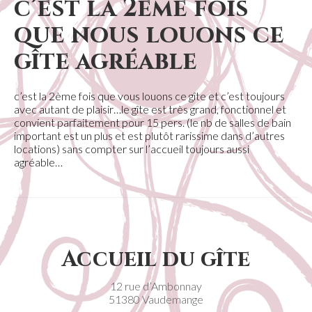
c’est la 2ème fois
que nous louons ce
gîte agréable
c’est la 2ème fois que vous louons ce gîte et c’est toujours
avec autant de plaisir…le gîte est très grand, fonctionnel et
convient parfaitement pour 15 pers. (le nb de salles de bain
important est un plus et est plutôt rarissime dans d’autres
locations) sans compter sur l’accueil toujours aussi
agréable…
Accueil du gîte
12 rue d’Ambonnay
51380 Vaudemange