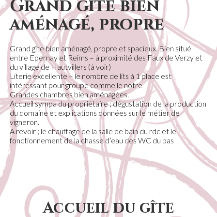
Grand gîte bien
aménagé, propre
Grand gîte bien aménagé, propre et spacieux. Bien situé
entre Epernay et Reims – à proximité des Faux de Verzy et
du village de Hautvillers (à voir)
Literie excellente – le nombre de lits à 1 place est
intéressant pour groupe comme le notre
Grandes chambres bien aménagées.
Accueil sympa du propriétaire ; dégustation de la production
du domaine et explications données sur le métier de
vigneron.
A revoir ; le chauffage de la salle de bain du rdc et le
fonctionnement de la chasse d’eau des WC du bas
Accueil du gîte