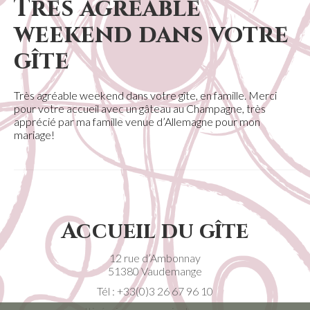
Très agréable
weekend dans votre
gîte
Très agréable weekend dans votre gîte, en famille. Merci
pour votre accueil avec un gâteau au Champagne, très
apprécié par ma famille venue d’Allemagne pour mon
mariage!
Accueil du gîte
12 rue d’Ambonnay
51380 Vaudemange
Tél :
+33(0)3 26 67 96 10