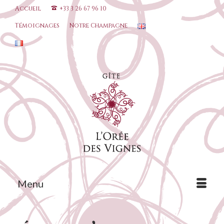
Accueil
+33 3 26 67 96 10
Témoignages
Notre Champagne
Menu